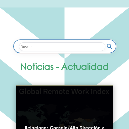
Noticias - Actualidad
Relaciones Consejo/Alta Dirección y