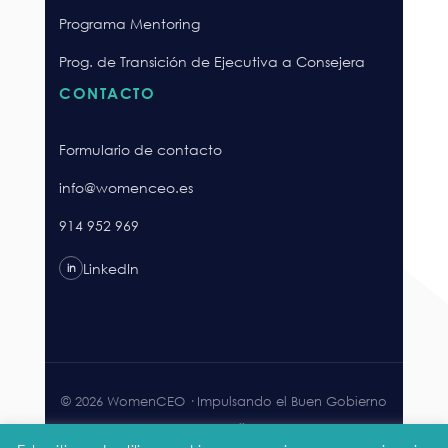
Programa Mentoring
Prog. de Transición de Ejecutiva a Consejera
CONTACTO
Formulario de contacto
info@womenceo.es
914 952 969
LinkedIn
in
© 2026 WomenCEO · Impulsando el Buen Gobierno
Corporativo.