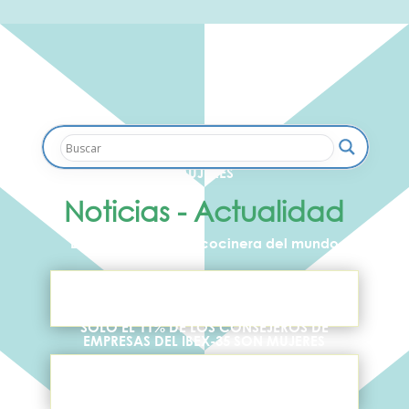
LOS JUEGOS OLÍMPICOS DE LAS
MUJERES
Noticias - Actualidad
Elena Arzak, mejor cocinera del mundo
SÓLO EL 11% DE LOS CONSEJEROS DE
EMPRESAS DEL IBEX-35 SON MUJERES