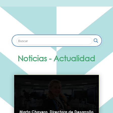
Noticias - Actualidad
Marta Chavero, Directora de Desarrollo