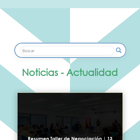
Noticias - Actualidad
Resumen Taller de Negociación | 13