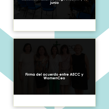
junio
Firma del acuerdo entre AECC y
WomenCeo