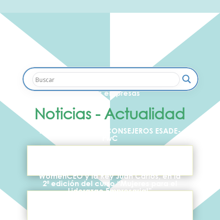
Cómo gestionar la diversidad dentro
de las empresas
Noticias - Actualidad
PROGRAMA PARA CONSEJEROS ESADE-
PwC
WomenCEO y la Rey Juan Carlos, en la
2ª edición del curso “Mujeres para el
Liderazgo Empresarial”