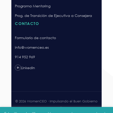
Programa Mentoring
Prog. de Transición de Ejecutiva a Consejera
CONTACTO
Formulario de contacto
info@womenceo.es
914 952 969
LinkedIn
in
© 2026 WomenCEO · Impulsando el Buen Gobierno
Corporativo.