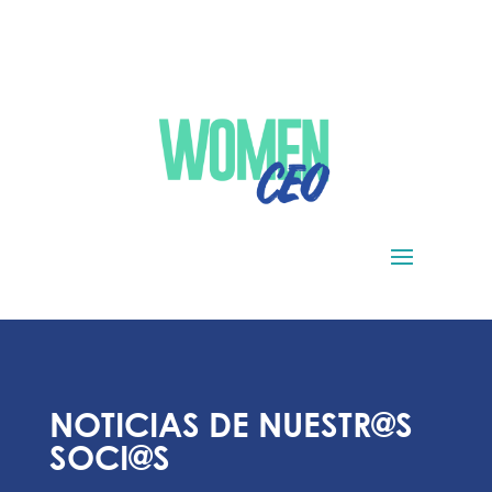
NOTICIAS DE NUESTR@S
SOCI@S