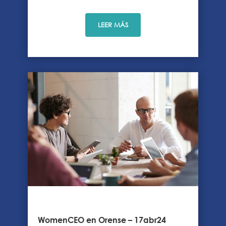
LEER MÁS
WomenCEO en Orense – 17abr24​