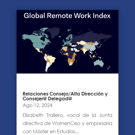
Relaciones Consejo/Alta Dirección y
Consejer@ Delegad@
Ago 12, 2024
Elizabeth Trallero, vocal de la Junta
directiva de WomenCeo y empresaria
con Máster en Estudios...