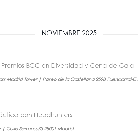
NOVIEMBRE 2025
ón Premios BGC en Diversidad y Cena de Gala
tars Madrid Tower | Paseo de la Castellana 259B Fuencarral-El
ráctica con Headhunters
 | Calle Serrano,73 28001 Madrid