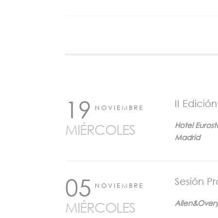
19
II Edici
NOVIEMBRE
Hotel Euros
MIÉRCOLES
Madrid
05
Sesión P
NOVIEMBRE
Allen&Overy
MIÉRCOLES