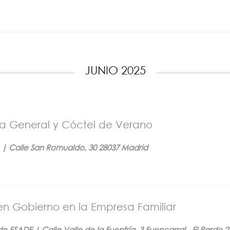
JUNIO 2025
 General y Cóctel de Verano
on | Calle San Romualdo, 30 28037 Madrid
uen Gobierno en la Empresa Familiar
e ESADE | Calle Valle de la Fuenfría, 3 Fuencarral - El Pardo 