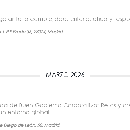
zgo ante la complejidad: criterio, ética y resp
 | P º Prado 36, 28014, Madrid
MARZO 2026
nada de Buen Gobierno Corporativo: Retos y c
 un entorno global
e Diego de León, 50, Madrid.