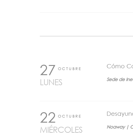
27
Cómo Con
OCTUBRE
Sede de Ine
LUNES
22
Desayun
OCTUBRE
Noaway | C/
MIÉRCOLES