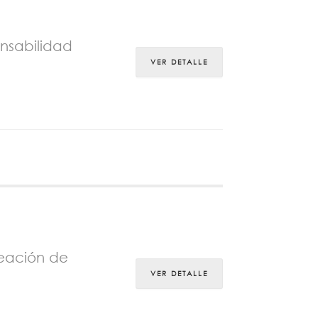
onsabilidad
VER DETALLE
reación de
VER DETALLE