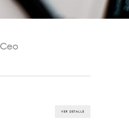
nCeo
VER DETALLE