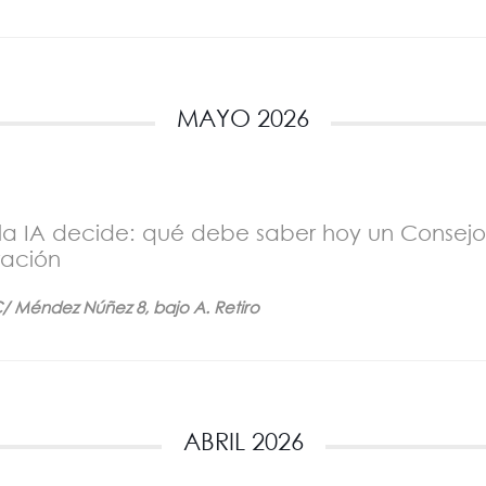
MAYO 2026
a IA decide: qué debe saber hoy un Consej
ración
 Méndez Núñez 8, bajo A. Retiro
ABRIL 2026