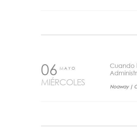
06
Cuando l
MAYO
Administ
MIÉRCOLES
Noaway | C/