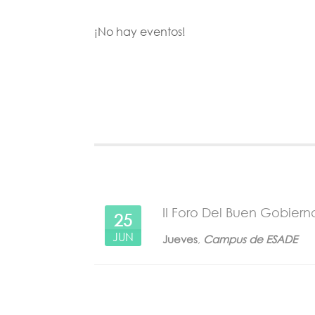
¡No hay eventos!
II Foro Del Buen Gobiern
25
JUN
Jueves
,
Campus de ESADE