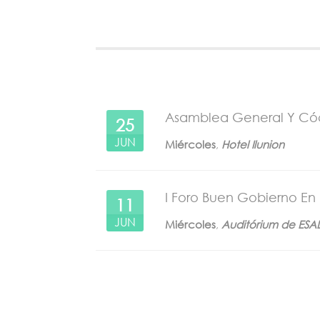
Asamblea General Y Có
25
JUN
Miércoles
,
Hotel Ilunion
I Foro Buen Gobierno En 
11
JUN
Miércoles
,
Auditórium de ESA