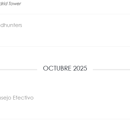
drid Tower
adhunters
OCTUBRE 2025
ejo Efectivo