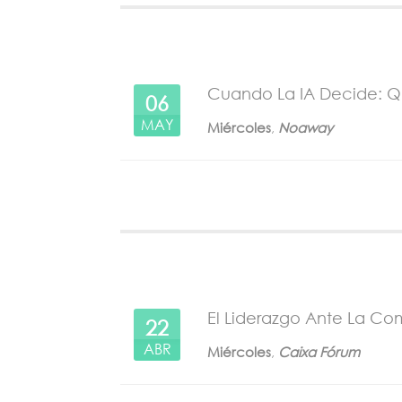
Cuando La IA Decide: Q
06
MAY
Miércoles
,
Noaway
El Liderazgo Ante La Com
22
ABR
Miércoles
,
Caixa Fórum