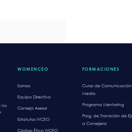
WOMENCEO
FORMACIONES
Somos
Curso de Comunicación
Media
Equipo Directivo
Programa Mentoring
 los
Consejo Asesor
e
Prog. de Transición de E
Estatutos WCEO
a Consejera
Código Ético WCEO