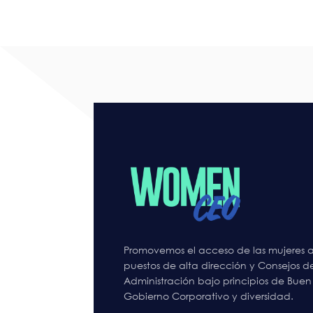
Promovemos el acceso de las mujeres a
puestos de alta dirección y Consejos d
Administración bajo principios de Buen
Gobierno Corporativo y diversidad.