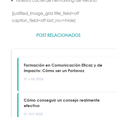
Nuestro cóctel de networking de verano.
[justified_image_grid title_field=off
caption_field=off last_row=hide]
POST RELACIONADOS
Formación en Comunicación Eficaz y de
Impacto: Cómo ser un Portavoz
31 Mar 2026
Cómo conseguir un consejo realmente
efectivo
31 Oct 2025