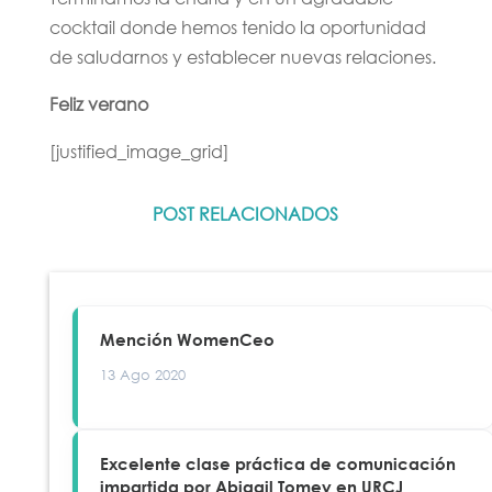
cocktail donde hemos tenido la oportunidad
de saludarnos y establecer nuevas relaciones.
Feliz verano
[justified_image_grid]
POST RELACIONADOS
Mención WomenCeo
13 Ago 2020
Excelente clase práctica de comunicación
impartida por Abigail Tomey en URCJ