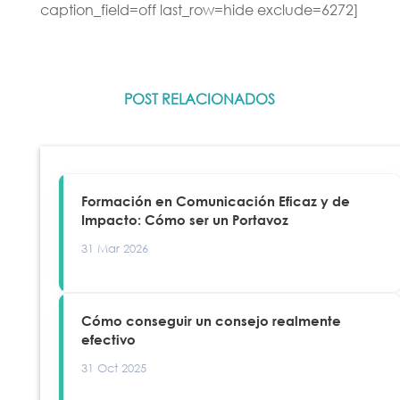
caption_field=off last_row=hide exclude=6272]
POST RELACIONADOS
Formación en Comunicación Eficaz y de
Impacto: Cómo ser un Portavoz
31 Mar 2026
Cómo conseguir un consejo realmente
efectivo
31 Oct 2025