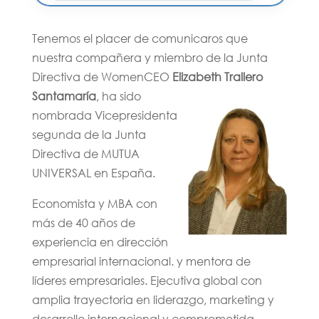
Tenemos el placer de comunicaros que
nuestra compañera
y miembro de la Junta
Directiva
de WomenCEO
Elizabeth
Trallero
Santamaría
, ha sido
nombrada
Vicepresidenta
segunda de la Junta
Directiva de MUTUA
UNIVERSAL en España.
Economista y MBA con
más de 40 años de
experiencia en dirección
empresarial internacional. y mentora de
líderes empresariales. Ejecutiva global con
amplia trayectoria en liderazgo, marketing y
desarrollo internacional y comprometida