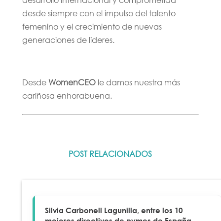
desde siempre con el impulso del talento
femenino y el crecimiento de nuevas
generaciones de líderes.
Desde
WomenCEO
le damos nuestra más
cariñosa enhorabuena.
POST RELACIONADOS
Silvia Carbonell Lagunilla, entre los 10
mejores directivos de pymes de España