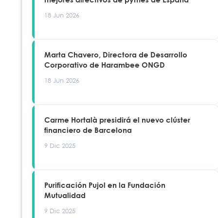
18 Jun 2026
Marta Chavero, Directora de Desarrollo
Corporativo de Harambee ONGD
18 Jun 2026
Carme Hortalà presidirá el nuevo clúster
financiero de Barcelona
9 Dic 2025
Purificación Pujol en la Fundación
Mutualidad
9 Dic 2025