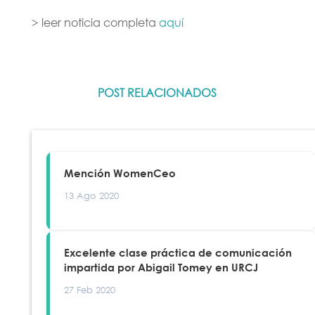
> leer noticia completa
aquí
POST RELACIONADOS
Mención WomenCeo
13 Ago 2020
Excelente clase práctica de comunicación
impartida por Abigail Tomey en URCJ
27 Feb 2020