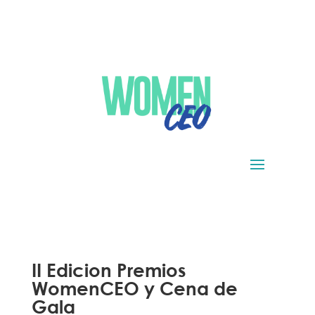
II Edicion Premios
WomenCEO y Cena de
Gala