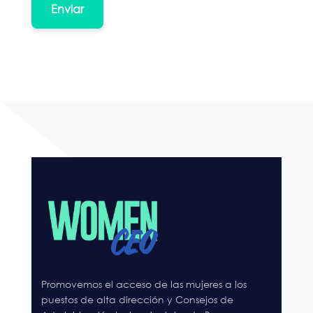
Promovemos el acceso de las mujeres a los
puestos de alta dirección y Consejos de