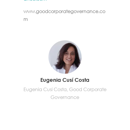
www.goodcorporategovernance.co
m
Eugenia Cusí Costa
Eugenia Cusí Costa, Good Corporate
Governance