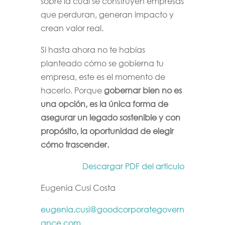
sobre la cual se construyen empresas
que perduran, generan impacto y
crean valor real.
Si hasta ahora no te habías
planteado cómo se gobierna tu
empresa, este es el momento de
hacerlo. Porque
gobernar bien no es
una opción, es la única forma de
asegurar un legado sostenible y con
propósito, la oportunidad de elegir
cómo trascender.
Descargar PDF del artículo
Eugenia Cusí Costa
eugenia.cusi@goodcorporategovern
ance.com