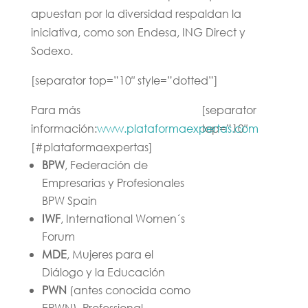
apuestan por la diversidad respaldan la
iniciativa, como son Endesa, ING Direct y
Sodexo.
[separator top=”10″ style=”dotted”]
Para más
[separator
información:
www.plataformaexpertas.com
top=”10″
[#plataformaexpertas]
BPW
, Federación de
Empresarias y Profesionales
BPW Spain
IWF
, International Women´s
Forum
MDE
, Mujeres para el
Diálogo y la Educación
PWN
(antes conocida como
EPWN), Professional