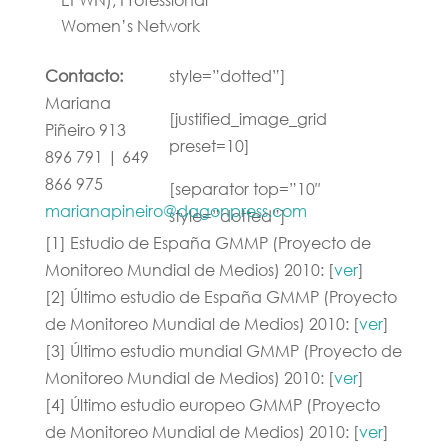
Women’s Network
Contacto:
style=”dotted”]
Mariana
[justified_image_grid
Piñeiro 913
preset=10]
896 791 | 649
866 975
[separator top=”10″
marianapineiro@dagonpress.com
style=”dotted”]
[1] Estudio de España GMMP (Proyecto de
Monitoreo Mundial de Medios) 2010: [
ver
]
[2] Último estudio de España GMMP (Proyecto
de Monitoreo Mundial de Medios) 2010: [
ver
]
[3] Último estudio mundial GMMP (Proyecto de
Monitoreo Mundial de Medios) 2010: [
ver
]
[4] Último estudio europeo GMMP (Proyecto
de Monitoreo Mundial de Medios) 2010: [
ver
]