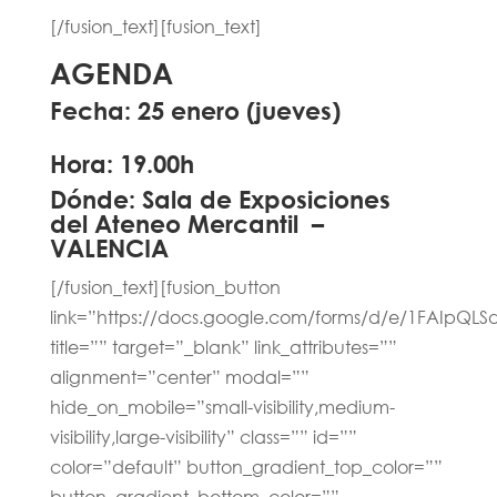
[/fusion_text][fusion_text]
AGENDA
Fecha: 25 enero (jueves)
Hora: 19.00h
Dónde: Sala de Exposiciones
del Ateneo Mercantil –
VALENCIA
[/fusion_text][fusion_button
link=”https://docs.google.com/forms/d/e/1FAIp
title=”” target=”_blank” link_attributes=””
alignment=”center” modal=””
hide_on_mobile=”small-visibility,medium-
visibility,large-visibility” class=”” id=””
color=”default” button_gradient_top_color=””
button_gradient_bottom_color=””