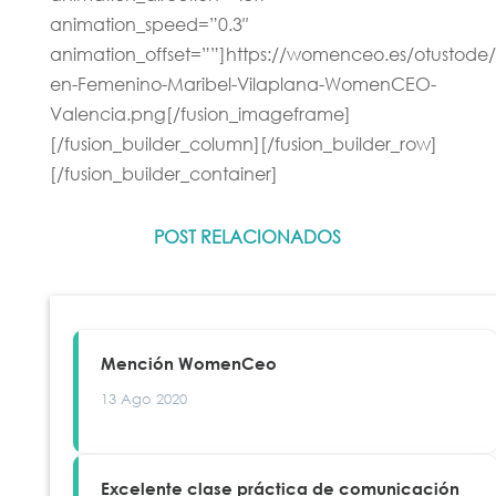
animation_speed=”0.3″
animation_offset=””]https://womenceo.es/otustode/
en-Femenino-Maribel-Vilaplana-WomenCEO-
Valencia.png[/fusion_imageframe]
[/fusion_builder_column][/fusion_builder_row]
[/fusion_builder_container]
POST RELACIONADOS
Mención WomenCeo
13 Ago 2020
Excelente clase práctica de comunicación