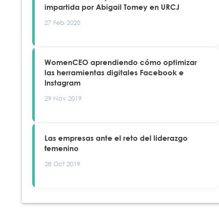
impartida por Abigail Tomey en URCJ
27 Feb 2020
WomenCEO aprendiendo cómo optimizar
las herramientas digitales Facebook e
Instagram
29 Nov 2019
Las empresas ante el reto del liderazgo
femenino
28 Oct 2019