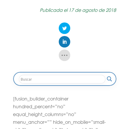
Publicada el 17 de agosto de 2018
[fusion_builder_container
hundred_percent=”no”
equal_height_columns=”no”
menu_anchor=”” hide_on_mobile=”small-