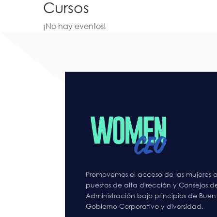
Cursos
¡No hay eventos!
Promovemos el acceso de las mujeres a
puestos de alta dirección y Consejos d
Administración bajo principios de Buen
Gobierno Corporativo y diversidad.