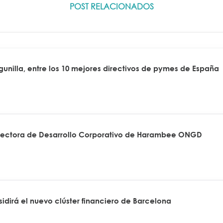
POST RELACIONADOS
agunilla, entre los 10 mejores directivos de pymes de España
rectora de Desarrollo Corporativo de Harambee ONGD
idirá el nuevo clúster financiero de Barcelona