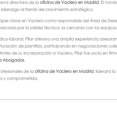
eva directora de la
oficina de Vaciero en Madrid
. El nom
u liderazgo al frente del crecimiento estratégico.
pel clave en Vaciero como responsable del Área de Derec
cada por la solidez técnica, la cercanía con los equipos y
dico-laboral, Pilar atesora una amplia experiencia asesor
ucturación de plantillas, participando en negociaciones c
Antes de su incorporación a Vaciero, Pilar fue socia en firm
a Abogados
.
rofesionales de la
oficina de Vaciero en Madrid
, liderará l
ana y comprometida.