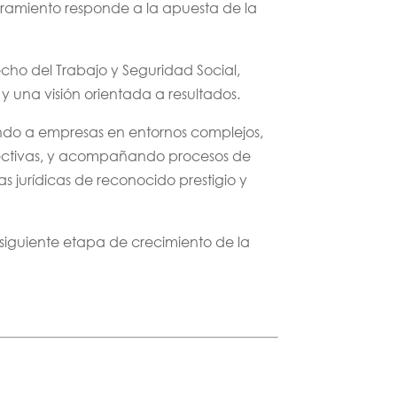
bramiento responde a la apuesta de la
ho del Trabajo y Seguridad Social,
 una visión orientada a resultados.
ando a empresas en entornos complejos,
olectivas, y acompañando procesos de
as jurídicas de reconocido prestigio y
a siguiente etapa de crecimiento de la