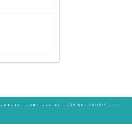
or no participar si lo desea.
Configración de Cookies