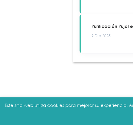
Purificación Pujol
9 Dic 2025
Este sitio web utiliza cookies para mejorar su experiencia
Aviso legal
|
Política de privacidad
|
Pol