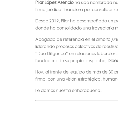
Pilar López Asencio
ha sido nombrada nu
firma jurídico-financiera por consolidar s
Desde 2019, Pilar ha desempeñado un pa
donde ha consolidado una trayectoria mar
Abogada de referencia en el ámbito jurí
liderando procesos colectivos de reestr
“Due Diligence” en relaciones laborales. 
fundadora de su propio despacho,
Dice
Hoy, al frente del equipo de más de 30 p
firma, con una visión estratégica, hum
Le damos nuestra enhorabuena.