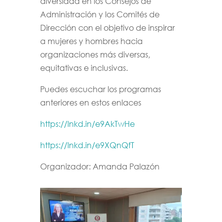
diversidad en los Consejos de
Administración y los Comités de
Dirección con el objetivo de inspirar
a mujeres y hombres hacia
organizaciones más diversas,
equitativas e inclusivas.
Puedes escuchar los programas
anteriores en estos enlaces
https://lnkd.in/e9AkTwHe
https://lnkd.in/e9XQnQfT
Organizador: Amanda Palazón