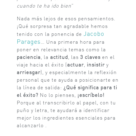
cuando te ha ido bien
”
Nada más lejos de esos pensamientos.
¡Qué sorpresa tan agradable hemos
Jacobo
tenido con la ponencia de
Parages
… Una primera hora para
poner en relevancia temas como la
paciencia
, la
actitud
, las
3 claves
en el
viaje hacia el éxito (
actuar
,
insistir
y
arriesgar
), y especialmente la reflexión
personal que te ayuda a posicionarte en
la línea de salida:
¿Qué significa para ti
el éxito?
No lo pienses,
¡escríbelo!
Porque al transcribirlo al papel, con tu
puño y letra, te ayudará a identificar
mejor los ingredientes esenciales para
alcanzarlo .