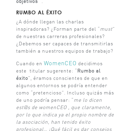
objetivos “
.
RUMBO AL ÉXITO
¿A dónde llegan las charlas
inspiradoras? ¿Forman parte del “
must
”
de nuestras carreras profesionales?
¿Debemos ser capaces de transmitirlas
también a nuestros equipos de trabajo?
WomenCEO
Cuando en
decidimos
este titular sugerente: “
Rumbo al
éxito
”, éramos conscientes de que en
algunos entornos se podría entender
como “pretencioso”. Incluso quizás más
de uno podría pensar: “
me lo dicen
est@s de womenCEO , que claramente,
por lo que indica ya el propio nombre de
la asociación, han tenido éxito
profesional… ¡Qué fácil es dar consejos