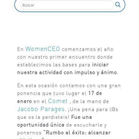
WomenCEO
En
comenzamos el año
con nuestro primer encuentro donde
establecimos las bases para
iniciar
nuestra actividad con impulso y ánimo
.
En esta ocasión contamos con una gran
ponencia que tuvo lugar el
17 de
Comet
enero
en el
, de la mano de
Jacobo Parages
. ¡Una pena para l@s
que os la perdisteis!
Fue una
oportunidad única
de escucharle y
ponernos
“Rumbo al éxito: alcanzar