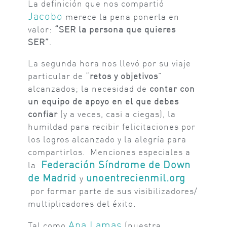
La definición que nos compartió
Jacobo
merece la pena ponerla en
valor:
“SER la persona que quieres
SER”
.
La segunda hora nos llevó por su viaje
particular de “
retos y objetivos
”
alcanzados; la necesidad de
contar con
un equipo de apoyo en el que debes
confiar
(y a veces, casi a ciegas), la
humildad para recibir felicitaciones por
los logros alcanzado y la alegría para
compartirlos. Menciones especiales a
Federación Síndrome de Down
la
de Madrid
unoentrecienmil.org
y
por formar parte de sus visibilizadores/
multiplicadores del éxito.
Ana Lamas
Tal como
(nuestra