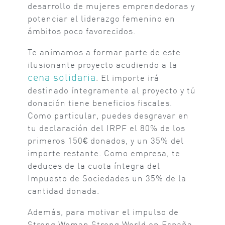
desarrollo de mujeres emprendedoras y
potenciar el liderazgo femenino en
ámbitos poco favorecidos.
Te animamos a formar parte de este
ilusionante proyecto acudiendo a la
cena solidaria
. El importe irá
destinado íntegramente al proyecto y tú
donación tiene beneficios fiscales.
Como particular, puedes desgravar en
tu declaración del IRPF el 80% de los
primeros 150€ donados, y un 35% del
importe restante. Como empresa, te
deduces de la cuota íntegra del
Impuesto de Sociedades un 35% de la
cantidad donada.
Además, para motivar el impulso de
Strong Woman Strong World en España,