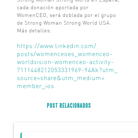
cada donación aportada por
WomenCEO, será doblada por el grupo
de Strong Woman Strong World USA.
Más detalles:
https://www.linkedin.com/
posts/womenceoes_womenceo-
worldvision-womenceo-activity-
7111448212053331969-94Ak?utm_
source=share&utm_medium=
member_ios
POST RELACIONADOS