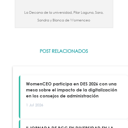
La Decana de la universidad, Pilar Laguna, Sara,
Sandra y Blanca de Womenceo
POST RELACIONADOS
WomenCEO participa en DES 2026 con una
mesa sobre el impacto de la digitalización
en los consejos de administración
1 Jul 2026
II JORNADA DE BGC EN DIVERSIDAD EN LA