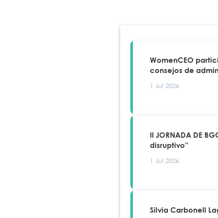
WomenCEO particip
consejos de admin
1 Jul 2026
II JORNADA DE BGC
disruptivo”
1 Jul 2026
Silvia Carbonell L