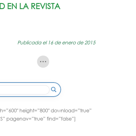
 EN LA REVISTA
Publicada el 16 de enero de 2015
dth=”600″ height=”800″ download=”true”
ES” pagenav=”true” find=”false”]