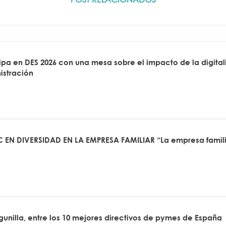
a en DES 2026 con una mesa sobre el impacto de la digitali
istración
 EN DIVERSIDAD EN LA EMPRESA FAMILIAR “La empresa famili
agunilla, entre los 10 mejores directivos de pymes de España