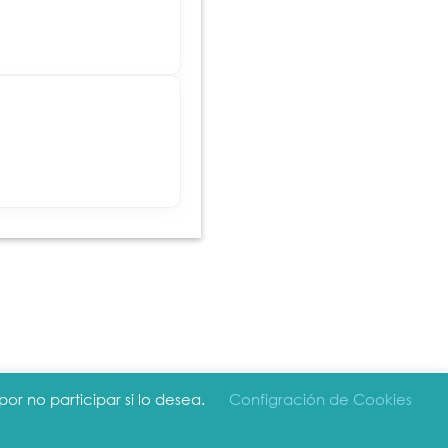
or no participar si lo desea.
Configración de Cookies