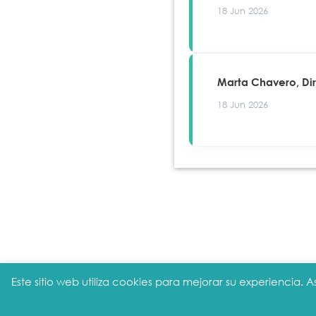
18 Jun 2026
Marta Chavero, Di
18 Jun 2026
Este sitio web utiliza cookies para mejorar su experiencia