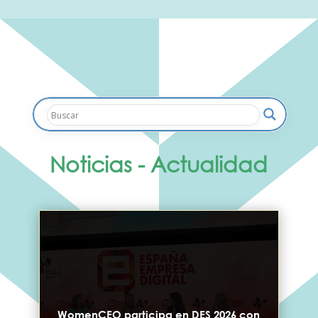
Noticias - Actualidad
WomenCEO participa en DES 2026 con