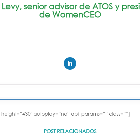
a Levy, senior advisor de ATOS y pre
de WomenCEO
 height=”430″ autoplay=”no” api_params=”” class=””]
POST RELACIONADOS