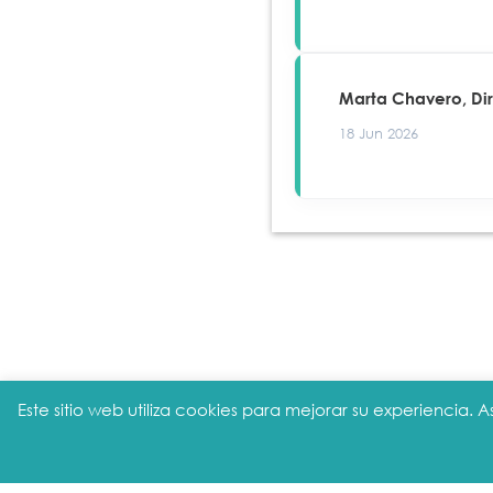
Marta Chavero, Di
18 Jun 2026
Este sitio web utiliza cookies para mejorar su experiencia
Aviso legal
|
Política de privacidad
|
Pol