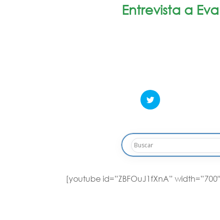
Entrevista a Ev
[youtube id=”ZBFOuJ1fXnA” width=”700″