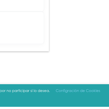
or no participar si lo desea.
Configración de Cookies