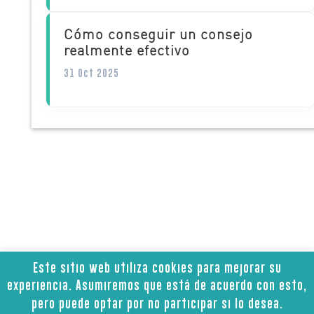
Cómo conseguir un consejo
realmente efectivo
31 Oct 2025
Este sitio web utiliza cookies para mejorar su
Aviso legal
Política de privacidad
|
|
experiencia. Asumiremos que está de acuerdo con esto,
Política de cookies
pero puede optar por no participar si lo desea.
Copyright © 2019 WOMEN CEO. Todos los