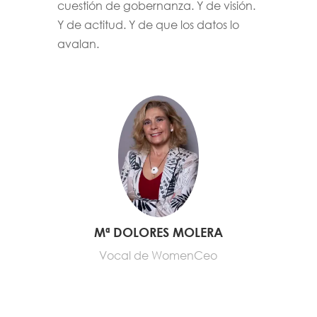
cuestión de gobernanza. Y de visión.
Y de actitud. Y de que los datos lo
avalan.
Mª DOLORES MOLERA
Vocal de WomenCeo