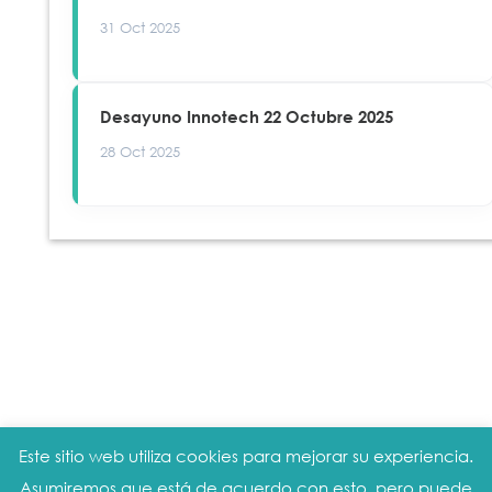
31 Oct 2025
Desayuno Innotech 22 Octubre 2025
28 Oct 2025
Este sitio web utiliza cookies para mejorar su experiencia.
Aviso legal
|
Política de privacidad
|
Política
Asumiremos que está de acuerdo con esto, pero puede