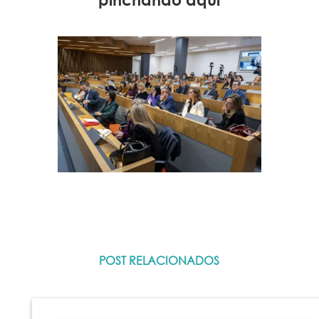
pinchando
aquí
POST RELACIONADOS