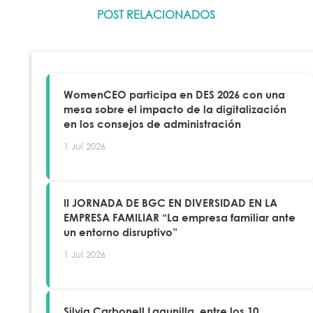
POST RELACIONADOS
WomenCEO participa en DES 2026 con una
mesa sobre el impacto de la digitalización
en los consejos de administración
1 Jul 2026
II JORNADA DE BGC EN DIVERSIDAD EN LA
EMPRESA FAMILIAR “La empresa familiar ante
un entorno disruptivo”
1 Jul 2026
Silvia Carbonell Lagunilla, entre los 10