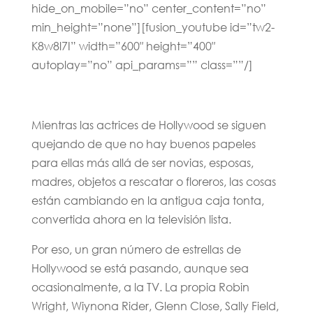
hide_on_mobile=”no” center_content=”no”
min_height=”none”][fusion_youtube id=”tw2-
K8w8l7I” width=”600″ height=”400″
autoplay=”no” api_params=”” class=””/]
Mientras las actrices de Hollywood se siguen
quejando de que no hay buenos papeles
para ellas más allá de ser novias, esposas,
madres, objetos a rescatar o floreros, las cosas
están cambiando en la antigua caja tonta,
convertida ahora en la televisión lista.
Por eso, un gran número de estrellas de
Hollywood se está pasando, aunque sea
ocasionalmente, a la TV. La propia Robin
Wright, Wiynona Rider, Glenn Close, Sally Field,