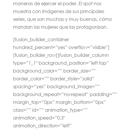
maneras de ejercer el poder. El spot nos
muestra con imágenes de sus principales
series, que son muchas y muy buenas, cómo
mandan las mujeres que las protagonizan.
[fusion_builder_container
hundred_percent=”yes” overflow=”visible”]
[fusion_builder_row][fusion_builder_column
type=”1_1″ background_position=”left top”
background_color=”” border_size=””
border_color=”” border_style=”solid”
spacing=”yes” background_image=””
background_repeat=”no-repeat” padding=””
margin_top=”0px” margin_bottom=”0px”
class=”” id=”” animation_type=””
animation_speed=”0.3″
animation_direction=”left”