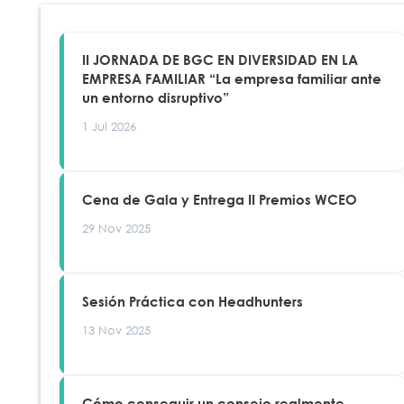
II JORNADA DE BGC EN DIVERSIDAD EN LA
EMPRESA FAMILIAR “La empresa familiar ante
un entorno disruptivo”
1 Jul 2026
Cena de Gala y Entrega II Premios WCEO
29 Nov 2025
Sesión Práctica con Headhunters
13 Nov 2025
Cómo conseguir un consejo realmente