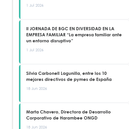
1 Jul 2026
II JORNADA DE BGC EN DIVERSIDAD EN LA
EMPRESA FAMILIAR “La empresa familiar ante
un entorno disruptivo”
1 Jul 2026
Silvia Carbonell Lagunilla, entre los 10
mejores directivos de pymes de España
18 Jun 2026
Marta Chavero, Directora de Desarrollo
Corporativo de Harambee ONGD
18 Jun 2026