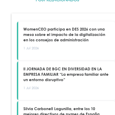
WomenCEO participa en DES 2026 con una
mesa sobre el impacto de la digitalización
en los consejos de administración
1 Jul 2026
II JORNADA DE BGC EN DIVERSIDAD EN LA
EMPRESA FAMILIAR “La empresa familiar ante
un entorno disruptivo”
1 Jul 2026
Silvia Carbonell Lagunilla, entre los 10
mejores directivos de pymes de España