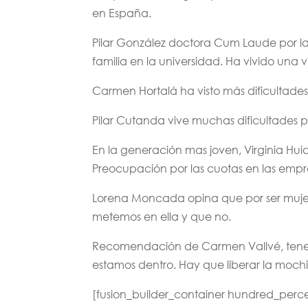
en España.
Pilar González doctora Cum Laude por la
familia en la universidad. Ha vivido una vi
Carmen Hortalá ha visto más dificultades
Pilar Cutanda vive muchas dificultades 
En la generación mas joven, Virginia Hui
Preocupación por las cuotas en las empres
Lorena Moncada opina que por ser mujer
metemos en ella y que no.
Recomendación de Carmen Vallvé, tener u
estamos dentro. Hay que liberar la mochil
[fusion_builder_container hundred_perce