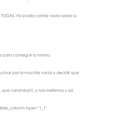
r: TODAS. No podía contar nada sobre su
e para conseguir lo mismo.
char por la mochila vacía y decidir que
, que caramba!!!, y nos metemos y así
uilder_column type=”1_1″