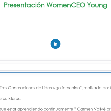
Presentación WomenCEO Young
“Tres Generaciones de Liderazgo femenino”, realizada por
es líderes.
nes que estar aprendiendo continuamente ” Carmen Vallvé 