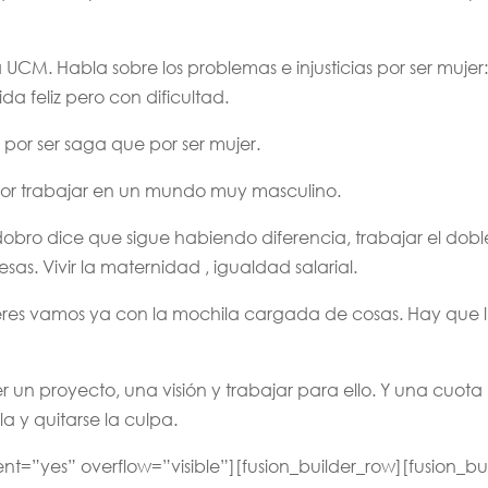
 UCM. Habla sobre los problemas e injusticias por ser muje
da feliz pero con dificultad.
 por ser saga que por ser mujer.
por trabajar en un mundo muy masculino.
dobro dice que sigue habiendo diferencia, trabajar el dobl
as. Vivir la maternidad , igualdad salarial.
es vamos ya con la mochila cargada de cosas. Hay que lu
n proyecto, una visión y trabajar para ello. Y una cuota 
a y quitarse la culpa.
nt=”yes” overflow=”visible”][fusion_builder_row][fusion_b