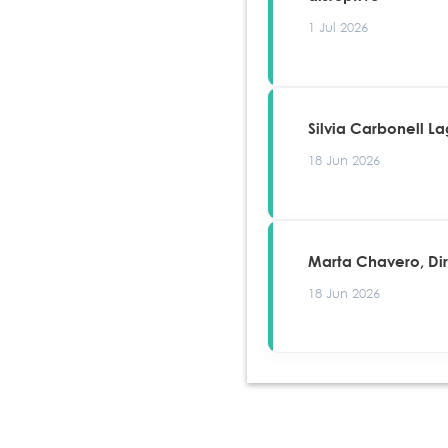
1 Jul 2026
Silvia Carbonell L
18 Jun 2026
Marta Chavero, Di
18 Jun 2026