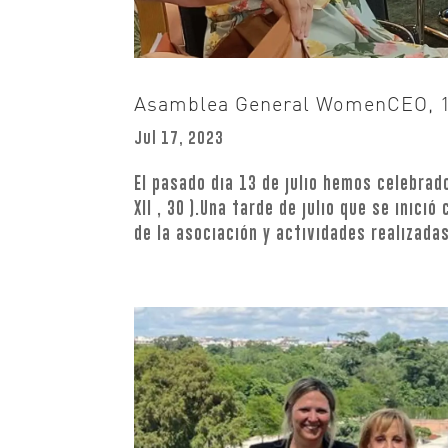
Asamblea General WomenCEO, 1
Jul 17, 2023
El pasado dia 13 de julio hemos celebrad
XII , 30 ).Una tarde de julio que se inic
de la asociación y actividades realizadas