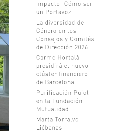
Impacto: Cómo ser
un Portavoz
La diversidad de
Género en los
Consejos y Comités
de Dirección 2026
Carme Hortalà
presidirá el nuevo
clúster financiero
de Barcelona
Purificación Pujol
en la Fundación
Mutualidad
Marta Torralvo
Liébanas