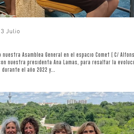
3 Julio
o nuestra Asamblea General en el espacio Comet ( C/ Alfon
ió con nuestra presidenta Ana Lamas, para resaltar la evoluc
 durante el año 2022 y...