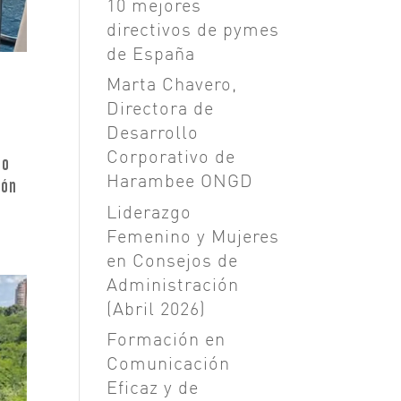
10 mejores
directivos de pymes
de España
Marta Chavero,
Directora de
Desarrollo
Corporativo de
so
Harambee ONGD
ión
Liderazgo
Femenino y Mujeres
en Consejos de
Administración
(Abril 2026)
Formación en
Comunicación
Eficaz y de