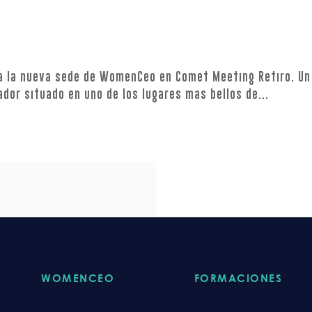
na la nueva sede de WomenCeo en Comet Meeting Retiro. Un
ador situado en uno de los lugares mas bellos de...
WOMENCEO
FORMACIONES