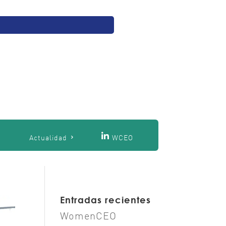
O
Actualidad
WCEO
Entradas recientes
WomenCEO