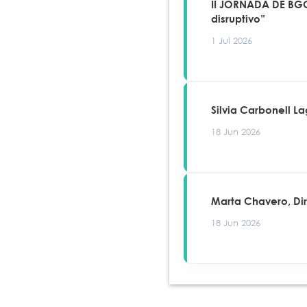
II JORNADA DE BGC
disruptivo”
1 Jul 2026
Silvia Carbonell L
18 Jun 2026
Marta Chavero, Di
18 Jun 2026