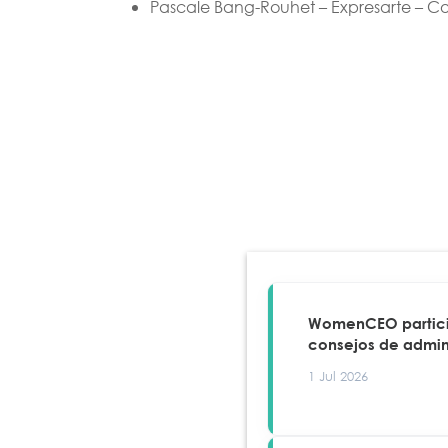
Pascale Bang-Rouhet – Expresarte – Co
WomenCEO particip
consejos de admin
1 Jul 2026