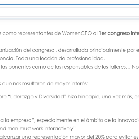
imos como representantes de WomenCEO al
1er congreso in
ganización del congreso , desarrollada principalmente por
alencia. Toda una lección de profesionalidad.
 las ponentes como de las responsables de los talleres… No 
que nos resultaron de mayor interés:
bre “Liderazgo y Diversidad” hizo hincapié, una vez más,
ra la empresa”, especialmente en el ámbito de la Innovaci
nd men must work interactively”.
alcanzar una representación mayor del 20% para evitar es