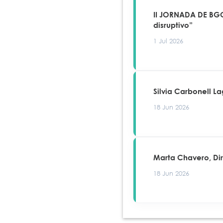
II JORNADA DE BGC
disruptivo”
1 Jul 2026
Silvia Carbonell L
18 Jun 2026
Marta Chavero, Di
18 Jun 2026