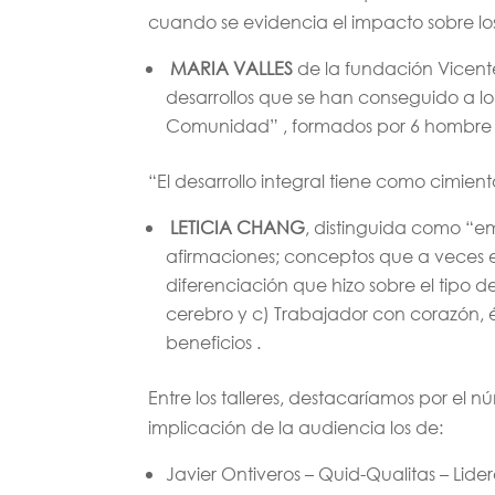
cuando se evidencia el impacto sob
MARIA VALLES
de la fundación Vicente
desarrollos que se han conseguido a l
Comunidad” , formados por 6 hombre y 
“El desarrollo integral tiene como cimi
LETICIA CHANG
, distinguida como “em
afirmaciones; conceptos que a veces e
diferenciación que hizo sobre el tipo
cerebro y c) Trabajador con corazón, 
beneficios .
Entre los talleres, destacaríamos por el
implicación de la audiencia los de:
Javier Ontiveros – Quid-Qualitas – Lid