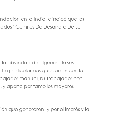
ndación en la India, e indicó que los
nados “Comités De Desarrollo De La
or la obviedad de algunas de sus
. En particular nos quedamos con la
rabajador manual, b) Trabajador con
, y aporta por tanto los mayores
ón que generaron- y por el interés y la