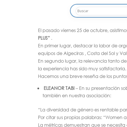
El pasado viernes 25 de octubre, asist
PLUS”
.
En primer lugar, destacar la labor de or
equipos de Algeciras , Costa del Sol y V
En segundo lugar, la relevancia tanto de
la experiencia has sido muy satisfactoria.
Hacemos una breve reseña de los puntos 
ELEANOR TABI
– En su presentación so
también en nuestra asociación:
“La diversidad de género es rentable pa
Por citar sus propias palabras: “Women a
La métricas demuestran que se necesita 