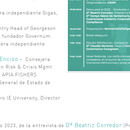
ra independiente Gigas,
try Head of Georgeson
 fundador Governum.
era independiente
 Enciso
– Consejera
an Risk & Crisis Mgmt
e APIA FISHERS
General de Estado de
o IE University, Director
Dª Beatriz Corredor
o 2023, de la entrevista de
(Pr