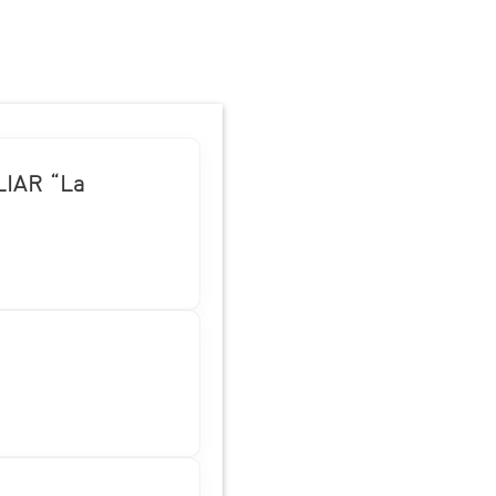
IAR “La