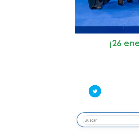
¡26 en