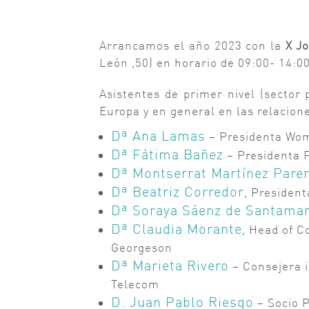
Arrancamos el año 2023 con la
X J
León ,50) en horario de 09:00- 14:00
Asistentes de primer nivel (sector
Europa y en general en las relacion
Dª Ana Lamas
– Presidenta Wo
Dª Fátima Bañez
– Presidenta 
Dª Montserrat Martínez Pare
Dª Beatriz Corredor
, Presiden
Dª Soraya Sáenz de Santamar
Dª Claudia Morante
, Head of 
Georgeson
Dª Marieta Rivero
– Consejera 
Telecom
D. Juan Pablo Riesgo
– Socio P