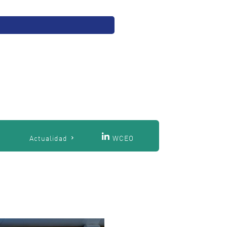
O
Actualidad
WCEO