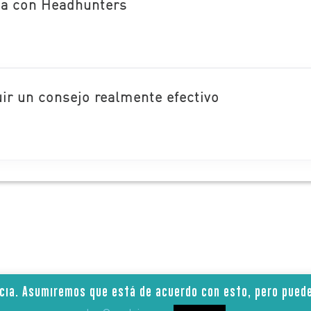
ca con Headhunters
r un consejo realmente efectivo
ncia. Asumiremos que está de acuerdo con esto, pero puede