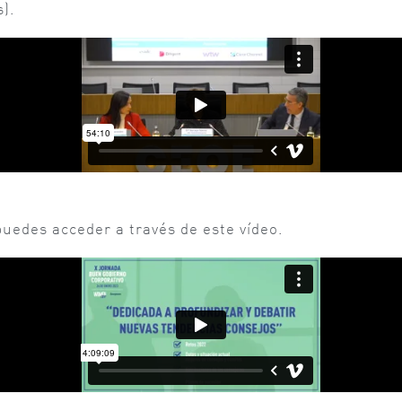
).
puedes acceder a través de este vídeo.