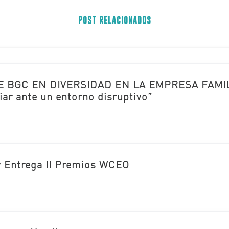
POST RELACIONADOS
E BGC EN DIVERSIDAD EN LA EMPRESA FAMIL
ar ante un entorno disruptivo”
y Entrega II Premios WCEO