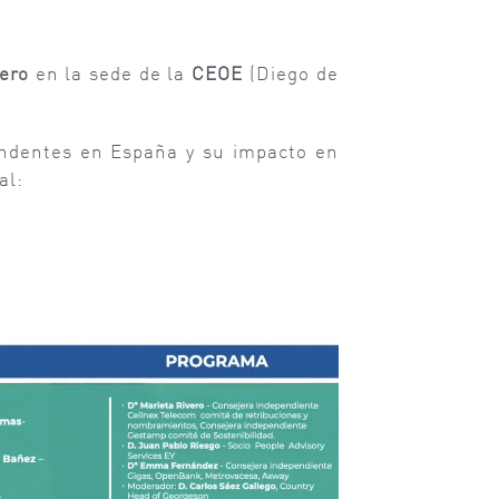
ero
en la sede de la
CEOE
(Diego de
candentes en España y su impacto en
ial: