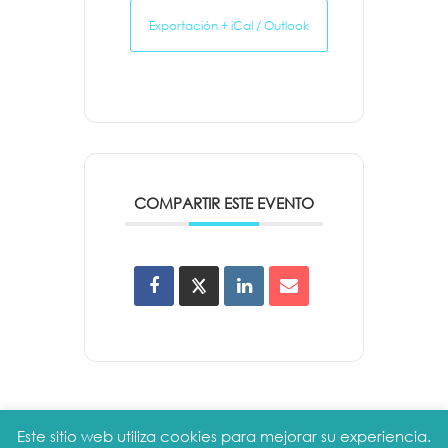
Exportación + iCal / Outlook
COMPARTIR ESTE EVENTO
Este sitio web utiliza cookies para mejorar su experiencia.