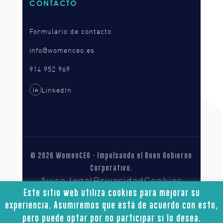
CONTACTO
Formulario de contacto
info@womenceo.es
914 952 969
LinkedIn
in
© 2026 WomenCEO · Impulsando el Buen Gobierno
Corporativo.
Aviso legal
Privacidad
Cookies
Accesibilidad
Este sitio web utiliza cookies para mejorar su
experiencia. Asumiremos que está de acuerdo con esto,
pero puede optar por no participar si lo desea.