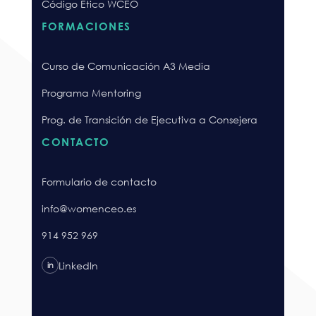
Código Ético WCEO
FORMACIONES
Curso de Comunicación A3 Media
Programa Mentoring
Prog. de Transición de Ejecutiva a Consejera
CONTACTO
Formulario de contacto
info@womenceo.es
914 952 969
LinkedIn
in