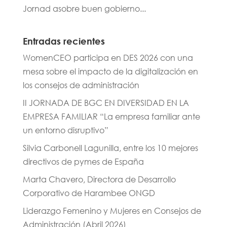
Jornad asobre buen gobierno...
Entradas recientes
WomenCEO participa en DES 2026 con una
mesa sobre el impacto de la digitalización en
los consejos de administración
II JORNADA DE BGC EN DIVERSIDAD EN LA
EMPRESA FAMILIAR “La empresa familiar ante
un entorno disruptivo”
Silvia Carbonell Lagunilla, entre los 10 mejores
directivos de pymes de España
Marta Chavero, Directora de Desarrollo
Corporativo de Harambee ONGD
Liderazgo Femenino y Mujeres en Consejos de
Administración (Abril 2026)