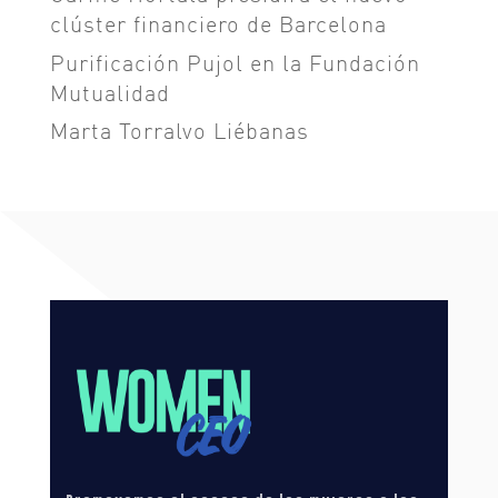
clúster financiero de Barcelona
Purificación Pujol en la Fundación
Mutualidad
Marta Torralvo Liébanas