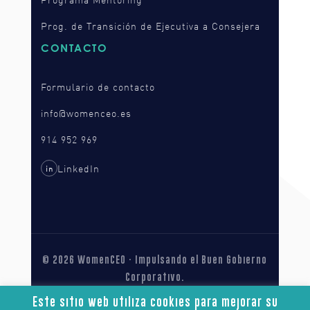
Prog. de Transición de Ejecutiva a Consejera
CONTACTO
Formulario de contacto
info@womenceo.es
914 952 969
LinkedIn
in
© 2026 WomenCEO · Impulsando el Buen Gobierno
Corporativo.
Aviso legal
Privacidad
Cookies
Este sitio web utiliza cookies para mejorar su