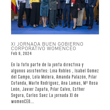
XI JORNADA BUEN GOBIERNO
CORPORATIVO WOMENCEO
Feb 9, 2024
En la foto parte de la junta directiva y
algunos asistentes: Lina Robles , Isabel Gomez
del Campo, Lola Molera, Amanda Palazón, Pilar
Cutanda, Maite Rodríguez, Ana Lamas, Mª Rosa
León, Javier Zapata, Pilar Calvo, Esther
Segura, Carlos Saez La jornada XI de
womenCEO...