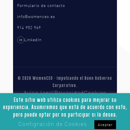
Formulario de contacto
info@womenceo.es
914 952 969
LinkedIn
in
© 2026 WomenCEO · Impulsando el Buen Gobierno
Corporativo.
Aviso legal
Privacidad
Cookies
Accesibilidad
Este sitio web utiliza cookies para mejorar su
experiencia. Asumiremos que está de acuerdo con esto,
pero puede optar por no participar si lo desea.
Configración de Cookies
Aceptar