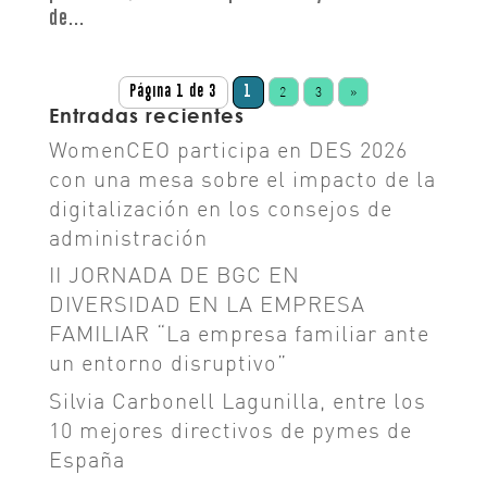
de...
Página 1 de 3
1
2
3
»
Entradas recientes
WomenCEO participa en DES 2026
con una mesa sobre el impacto de la
digitalización en los consejos de
administración
II JORNADA DE BGC EN
DIVERSIDAD EN LA EMPRESA
FAMILIAR “La empresa familiar ante
un entorno disruptivo”
Silvia Carbonell Lagunilla, entre los
10 mejores directivos de pymes de
España