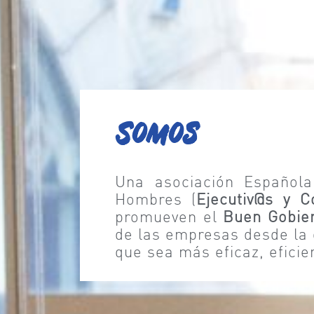
Somos
Una asociación Español
Hombres (
Ejecutiv@s y C
promueven el
Buen Gobier
de las empresas desde la 
que sea más eficaz, eficie