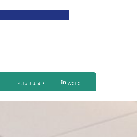
O
Actualidad
WCEO
Entradas recientes
WomenCEO